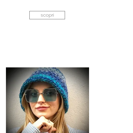
scopri