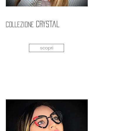
crystal
collezione
scopri