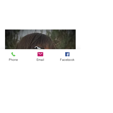
Phone
Email
Facebook
avantgarde
collezione