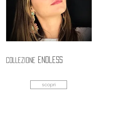
endless
collezione
scopri