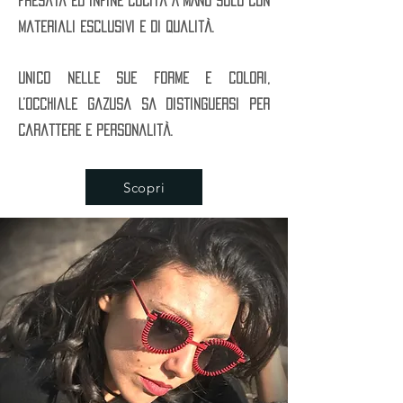
fresata ed infine cucita A MANO solo con
materiali esclusivi e di qualità.
Unico nelle sue forme e colori,
l’occhiale Gazusa sa distinguersi per
carattere e personalità.
Scopri