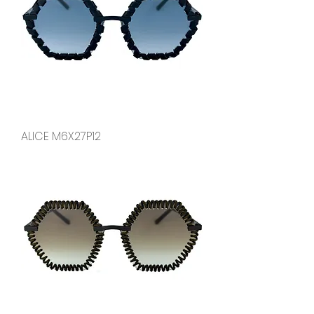
ALICE M6X27P12