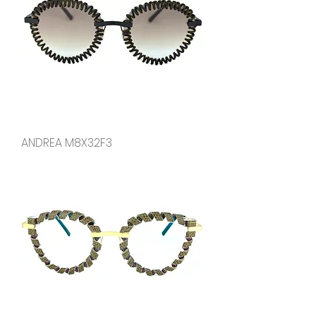
ANDREA M8X32F3