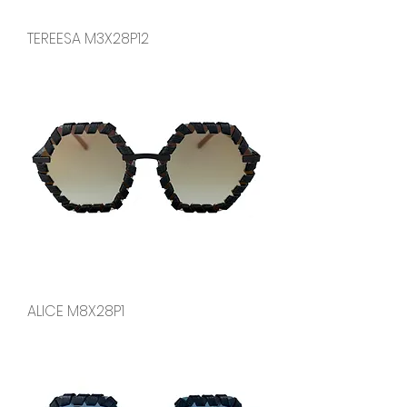
TEREESA M3X28P12
ALICE M8X28P1