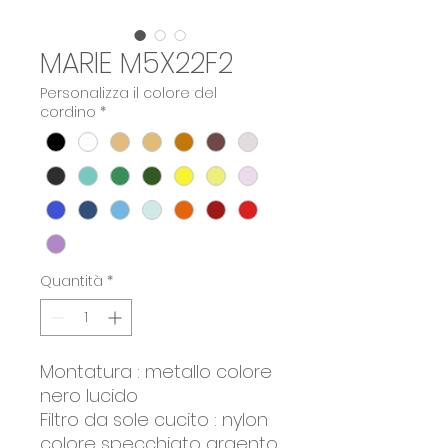
MARIE M5X22F2
Personalizza il colore del
cordino
*
Quantità
*
Montatura : metallo colore
nero lucido
Filtro da sole cucito : nylon
colore specchiato argento