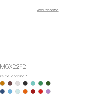
Area rivenditori
 M6X22F2
ore del cordino
*