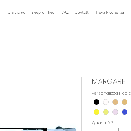
Chi siamo
Shop on line
FAQ
Contatti
Trova Rivenditori
MARGARET
Personalizza il col
Quantità
*