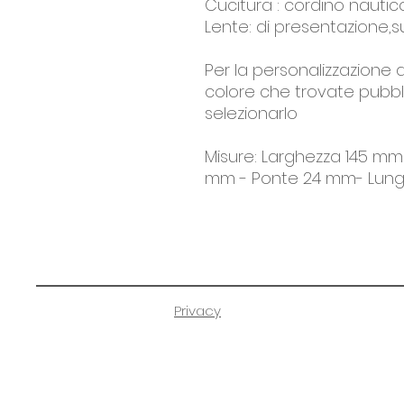
Cucitura : cordino nautic
Lente: di presentazione,su
Per la personalizzazione d
colore che trovate pubbli
selezionarlo
Misure: Larghezza 145 mm 
mm - Ponte 24 mm- Lung
Privacy