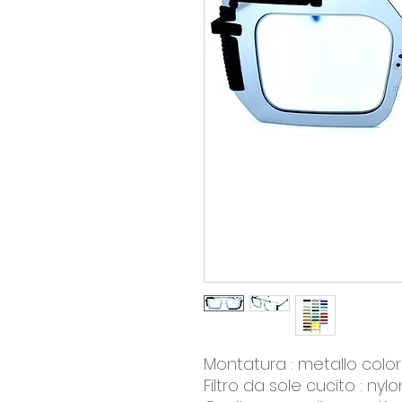
Montatura : metallo col
Filtro da sole cucito : n