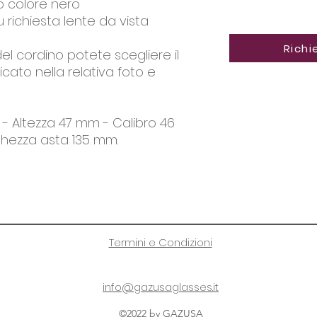
o colore nero
 richiesta lente da vista
Richi
el cordino potete scegliere il
cato nella relativa foto e
- Altezza 47 mm - Calibro 46
hezza asta 135 mm.
Termini e Condizioni
info@gazusaglasses.it
©2022 by GAZUSA