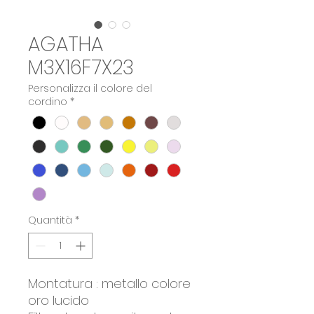
AGATHA
M3X16F7X23
Personalizza il colore del
cordino
*
Quantità
*
Montatura : metallo colore
oro lucido